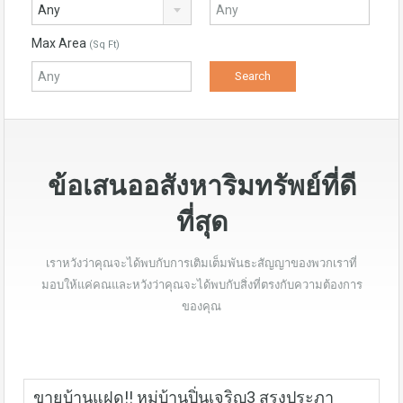
Any
Max Area
(Sq Ft)
ข้อเสนออสังหาริมทรัพย์ที่ดี
ที่สุด
เราหวังว่าคุณจะได้พบกับการเติมเต็มพันธะสัญญาของพวกเราที่
มอบให้แค่คณและหวังว่าคุณจะได้พบกับสิ่งที่ตรงกับความต้องการ
ของคุณ
ขายบ้านแฝด!! หมู่บ้านปิ่นเจริญ3 สรงประภา