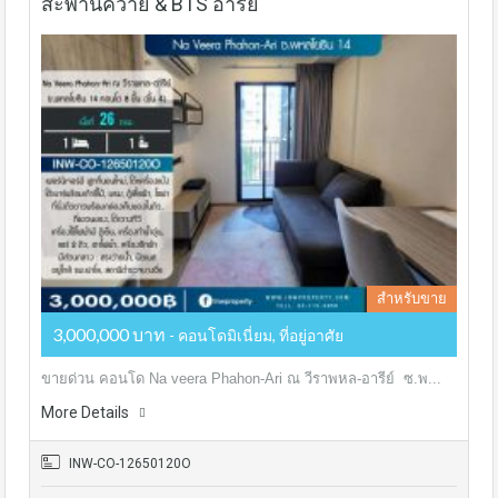
สะพานควาย & BTS อารีย์
สำหรับขาย
3,000,000 บาท
- คอนโดมิเนี่ยม, ที่อยู่อาศัย
ขายด่วน คอนโด Na veera Phahon-Ari ณ วีราพหล-อารีย์ ซ.พ...
More Details
INW-CO-12650120O