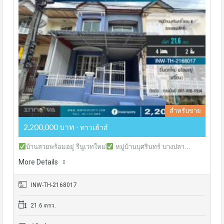
สำหรับขาย
2,200,000 บาท
- ทาวเฮ้าส์
บ้านสวยพร้อมอยู่ รีนูเวทใหม่
หมู่บ้านบุศรินทร์ บางปลา...
More Details
INW-TH-2168017
21.6 ตรว.