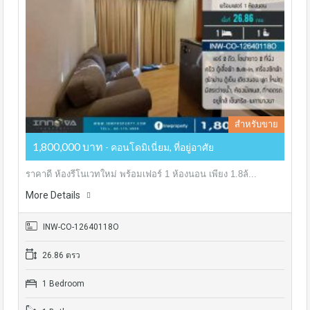
สำหรับขาย
1,800,000 บาท
- คอนโดมิเนี่ยม, ที่อยู่อาศัย
ราคาดี ห้องรีโนเวทใหม่ พร้อมเฟอร์ 1 ห้องนอน เพียง 1.8ล้...
More Details
INW-CO-12640118O
26.86 ตรว
1 Bedroom