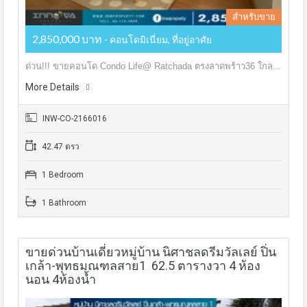
สำหรับขาย
2,850,000 บาท
- คอนโดมิเนี่ยม, ที่อยู่อาศัย
ด่วน!!! ขายคอนโด Condo Life@ Ratchada ตรงลาดพร้าว36 ใกล...
More Details
INW-CO-2166016
42.47 ตรว
1 Bedroom
1 Bathroom
ขายด่วนบ้านเดี่ยวหมู่บ้าน นิศาชลดรีมวัลเลย์ ปิ่น
เกล้า-พุทธมณฑลสาย1 62.5 ตารางวา 4 ห้อง
นอน 4ห้องน้ำ