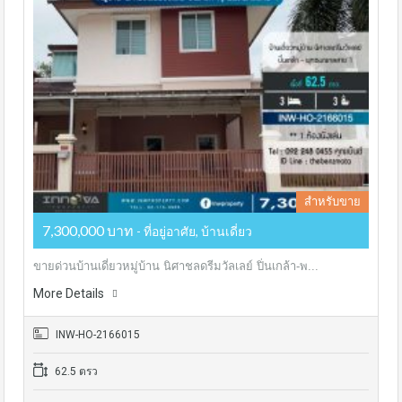
สำหรับขาย
7,300,000 บาท
- ที่อยู่อาศัย, บ้านเดี่ยว
ขายด่วนบ้านเดี่ยวหมู่บ้าน นิศาชลดรีมวัลเลย์ ปิ่นเกล้า-พ...
More Details
INW-HO-2166015
62.5 ตรว