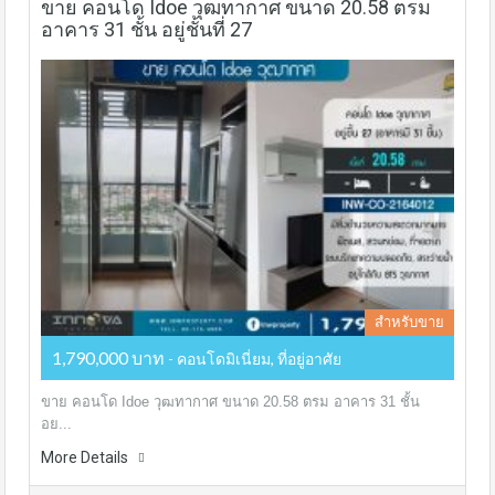
ขาย คอนโด Idoe วุฒทากาศ ขนาด 20.58 ตรม
อาคาร 31 ชั้น อยู่ชั้นที่ 27
สำหรับขาย
1,790,000 บาท
- คอนโดมิเนี่ยม, ที่อยู่อาศัย
ขาย คอนโด Idoe วุฒทากาศ ขนาด 20.58 ตรม อาคาร 31 ชั้น
อย...
More Details