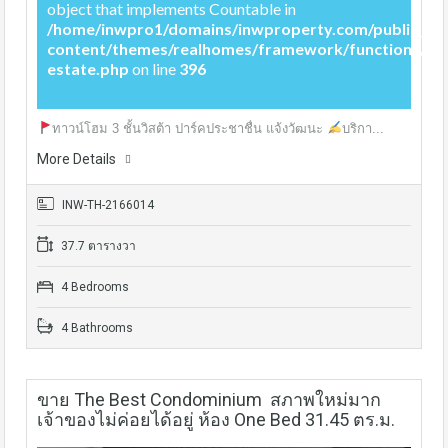
object that implements Countable in
/home/inwpro1/domains/inwproperty.com/public_ht
content/themes/realhomes/framework/functions/rea
estate.php
on line
396
ทาวน์โฮม 3 ชั้นวิสต้า ปาร์คประชาชื่น แจ้งวัฒนะ
บริกา...
More Details
INW-TH-2166014
37.7 ตารางวา
4 Bedrooms
4 Bathrooms
ขาย The Best Condominium สภาพใหม่มาก
เจ้าของไม่ค่อยได้อยู่ ห้อง One Bed 31.45 ตร.ม.