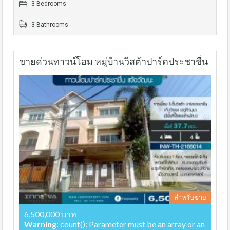
3 Bedrooms
3 Bathrooms
ขายด่วนทาวน์โฮม หมู่บ้านวิสต้าปาร์คประชาชื่น
สำหรับขาย
6,500,000 บาท
Warning
: count(): Parameter must be an array or an