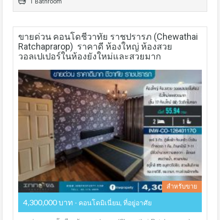
1 Bathroom
ขายด่วน คอนโดชีวาทัย ราชปรารภ (Chewathai
Ratchaprarop) ราคาดี ห้องใหญ่ ห้องสวย
วอลเปเปอร์ในห้องยังใหม่และสวยมาก
สำหรับขาย
4,300,000 บาท
- คอนโดมิเนี่ยม, ที่อยู่อาศัย