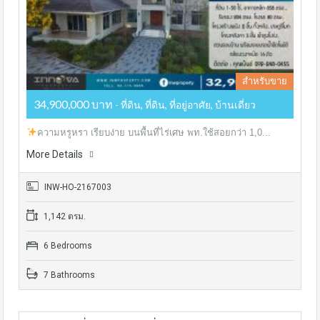
สำหรับขาย
34,900,000 บาท
- ที่ดิน, ที่ดิน, ที่อยู่อาศัย, บ้านเดี่ยว
ความหรูหรา เรียบง่าย บนพื้นที่ไร่เศษ พท.ใช้สอยกว่า 1,0...
More Details
INW-HO-2167003
1,142 ตรม.
6 Bedrooms
7 Bathrooms