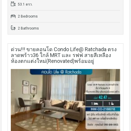
53.1 ตรว.
2 Bedrooms
2 Bathrooms
ด่วน!!! ขายคอนโด Condo Life@ Ratchada ตรง
ลาดพร้าว36 ใกล้ MRT และ รฟฟ สายสีเหลือง
ห้องตกแต่งใหม่(Renovated)พร้อมอยู่