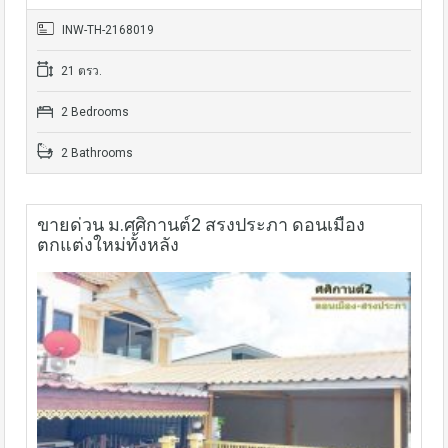
INW-TH-2168019
21 ตรว.
2 Bedrooms
2 Bathrooms
ขายด่วน ม.ศศิกานต์2 สรงประภา ดอนเมือง
ตกแต่งใหม่ทั้งหลัง