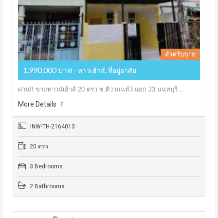
สำหรับขาย
1,990,000 บาท
- ทาวเฮ้าส์, ที่อยู่อาศัย
ด่วน!! ขายทาวน์เฮ้าส์ 20 ตรว ซ.ติวานนท์3 แยก 23 นนทบุรี...
More Details
INW-TH-2164013
20 ตรว
3 Bedrooms
2 Bathrooms