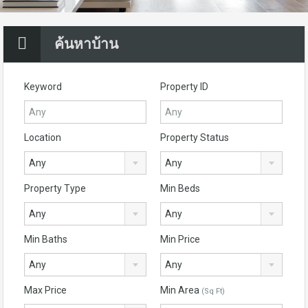
ค้นหาบ้าน
Keyword
Property ID
Location
Property Status
Any
Any
Property Type
Min Beds
Any
Any
Min Baths
Min Price
Any
Any
Max Price
Min Area
(Sq Ft)