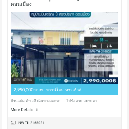
ดอนเมือง
2,990,000 บาท
- ทาวน์โฮม, ทาวเฮ้าส์
บ้านแฝด ทำเลดี เดินทางสะดวก … โปร่ง สวย สบายตา . ...
More Details
INW-TH-2168021