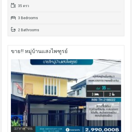
35 ตรว
3 Bedrooms
2 Bathrooms
ขาย!! หมู่บ้านแสงไพฑูรย์