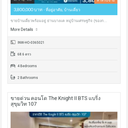
สำหรับขาย
3,800,000 บาท
- ที่อยู่อาศัย, บ้านเดี่ยว
ขายบ้านเดี่ยวพร้อมอยู่ ย่านบางแค หมู่บ้านเศรษฐกิจ (ของก...
More Details
INW-HO-0365021
68.6 ตรว
4 Bedrooms
2 Bathrooms
ขายด่วน คอนโด The Knight II BTS แบริ่ง
สุขุมวิท 107