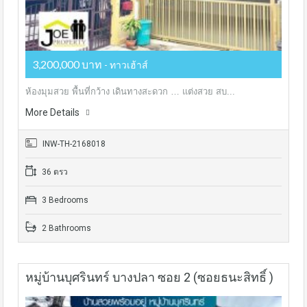
3,200,000 บาท
- ทาวเฮ้าส์
ห้องมุมสวย พื้นที่กว้าง เดินทางสะดวก … แต่งสวย สบ...
More Details
INW-TH-2168018
36 ตรว
3 Bedrooms
2 Bathrooms
หมู่บ้านบุศรินทร์ บางปลา ซอย 2 (ซอยธนะสิทธิ์ )