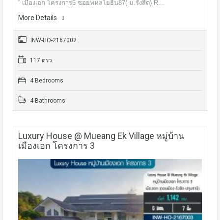
” เมืองเอก โครงการ5 ซอยพหลโยธิน87( ม.รังสิต) R...
More Details
INW-HO-2167002
117 ตรว.
4 Bedrooms
4 Bathrooms
Luxury House @ Mueang Ek Village หมู่บ้าน
เมืองเอก โครงการ 3