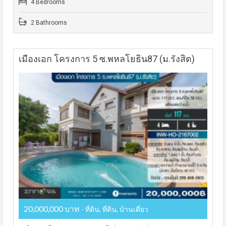
4 Bedrooms
2 Bathrooms
เมืองเอก โครงการ 5 ซ.พหลโยธิน87 (ม.รังสิต)
20,000,000 บาท
- ที่ดิน, ที่ดิน, บ้านเดี่ยว