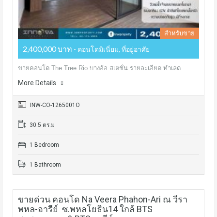
สำหรับขาย
2,400,000 บาท
- คอนโดมิเนี่ยม, ที่อยู่อาศัย
ขายคอนโด The Tree Rio บางอ้อ​ ส​เตชั่น รายละเอียด ทำเลด...
More Details
INW-CO-1265001O
30.5 ตร.ม
1 Bedroom
1 Bathroom
ขายด่วน คอนโด Na Veera Phahon-Ari ณ วีรา
พหล-อารีย์ ซ.พหลโยธิน14 ใกล้ BTS