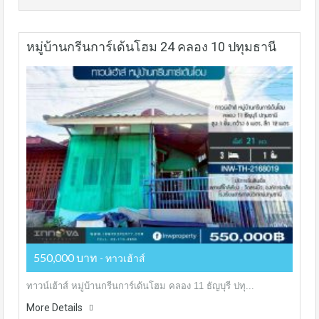
หมู่บ้านกรีนการ์เด้นโฮม 24 คลอง 10 ปทุมธานี
550,000 บาท
- ทาวเฮ้าส์
ทาวน์เฮ้าส์ หมู่บ้านกรีนการ์เด้นโฮม คลอง 11 ธัญบุรี ปทุ...
More Details